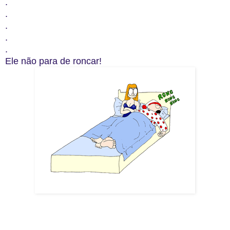
.
.
.
.
.
Ele não para de roncar!