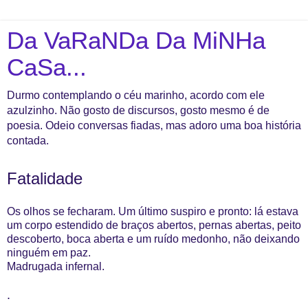
Da VaRaNDa Da MiNHa
CaSa...
Durmo contemplando o céu marinho, acordo com ele
azulzinho. Não gosto de discursos, gosto mesmo é de
poesia. Odeio conversas fiadas, mas adoro uma boa história
contada.
Fatalidade
Os olhos se fecharam. Um último suspiro e pronto: lá estava
um corpo estendido de braços abertos, pernas abertas, peito
descoberto, boca aberta e um ruído medonho, não deixando
ninguém em paz.
Madrugada infernal.
.